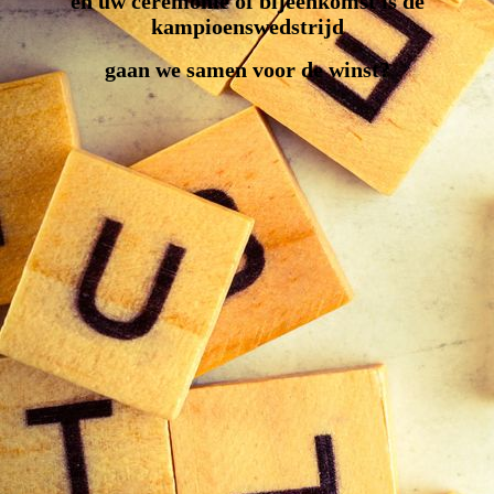
en
uw ceremonie of bijeenkomst is de
kampioenswedstrijd
gaan we samen voor de winst?