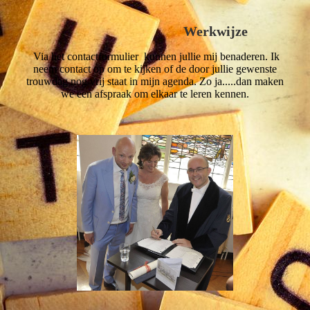
Werkwijze
Via het contactformulier kunnen jullie mij benaderen. Ik
neem contact op om te kijken of de door jullie gewenste
trouwdag nog vrij staat in mijn agenda. Zo ja.....dan maken
we een afspraak om elkaar te leren kennen.